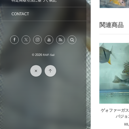
特定商取引法に基づく表記
CONTACT
関連商品
© 2026
RAIF-Sail
ゲォファーガス
パジョス
¥
8