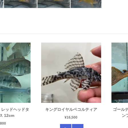
 レッドヘッドタ
キングロイヤルペコルティア
ゴール
 12cm
ン
¥
16,500
,800