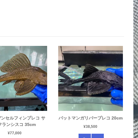
デンセルフィンプレコ サ
バットマンガリバープレコ 20cm
フランシスコ 35cm
¥
38,500
¥
77,000