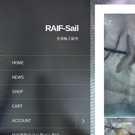
RAIF-Sail
生体輸入販売
HOME
NEWS
SHOP
CART
ACCOUNT